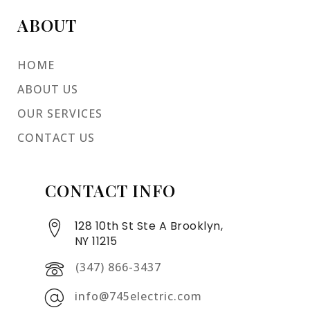
ABOUT
HOME
ABOUT US
OUR SERVICES
CONTACT US
CONTACT INFO
128 10th St Ste A Brooklyn,
NY 11215
(347) 866-3437
info@745electric.com