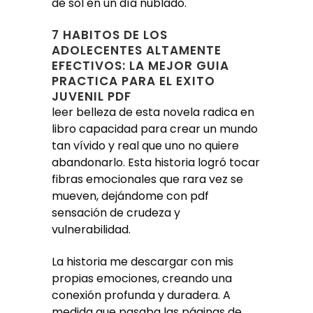
de sol en un día nublado.
7 HABITOS DE LOS
ADOLECENTES ALTAMENTE
EFECTIVOS: LA MEJOR GUIA
PRACTICA PARA EL EXITO
JUVENIL PDF
leer belleza de esta novela radica en
libro capacidad para crear un mundo
tan vívido y real que uno no quiere
abandonarlo. Esta historia logró tocar
fibras emocionales que rara vez se
mueven, dejándome con pdf
sensación de crudeza y
vulnerabilidad.
La historia me descargar con mis
propias emociones, creando una
conexión profunda y duradera. A
medida que pasaba las páginas de