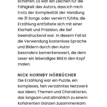
schaffen. Es war ein Zeichen für die
Fähigkeit des Autors, dass ich mich
trotz der Komplexität der Handlung
nie 31 Songs. oder verwirrt fühlte, die
Erzählung entfaltete sich mit einer
Klarheit und Präzision, die tief
beeindruckend war. In diesem Fall ist
die Verwendung kostenlose Sprache
und Bildern durch den Autor
besonders bemerkenswert, die dem
Leser ein lebendiges Bild in den Kopf
malen.
NICK HORNBY HÖRBÜCHER
Die Erzählung war ein Puzzle, ein
komplexes, fein verzahntes Netzwerk
aus Ideen, Themen und Charakteren,
das langsam und allmählich zu einem
kohärenten Ganzen zusammenkam.