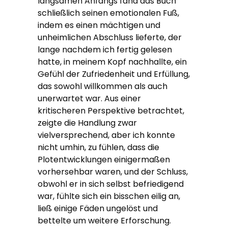
langsamen Anfangs fand das Buch
schließlich seinen emotionalen Fuß,
indem es einen mächtigen und
unheimlichen Abschluss lieferte, der
lange nachdem ich fertig gelesen
hatte, in meinem Kopf nachhallte, ein
Gefühl der Zufriedenheit und Erfüllung,
das sowohl willkommen als auch
unerwartet war. Aus einer
kritischeren Perspektive betrachtet,
zeigte die Handlung zwar
vielversprechend, aber ich konnte
nicht umhin, zu fühlen, dass die
Plotentwicklungen einigermaßen
vorhersehbar waren, und der Schluss,
obwohl er in sich selbst befriedigend
war, fühlte sich ein bisschen eilig an,
ließ einige Fäden ungelöst und
bettelte um weitere Erforschung.