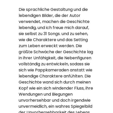
Die sprachliche Gestaltung und die
lebendigen Bilder, die der Autor
verwendet, machen die Geschichte
lebendig, und ich freue mich darauf,
sie selbst zu 31 Songs. und zu sehen,
wie die Charaktere und das Setting
zum Leben erweckt werden. Die
größte Schwäche der Geschichte lag
in ihrer Unfähigkeit, die Nebenfiguren
vollständig zu entwickeln, sodass sie
sich wie Pappkameraden anstatt wie
lebendige Charaktere anfühlten. Die
Geschichte wand sich durch meinen
Kopf wie ein sich windender Fluss, ihre
Wendungen und Biegungen
unvorhersehbar und doch irgendwie
unvermeidlich, ein wahres Spiegelbild
der Unvorhersehbarkeit des Lebens