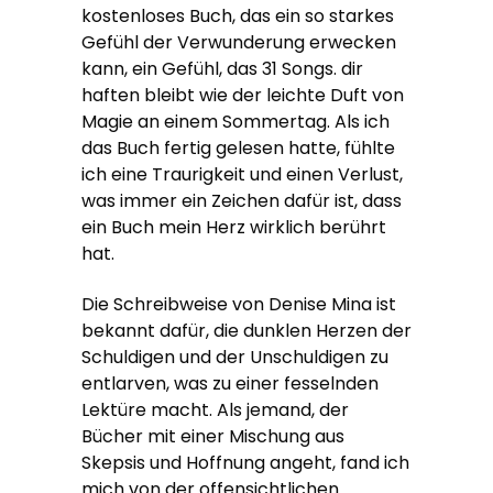
kostenloses Buch, das ein so starkes
Gefühl der Verwunderung erwecken
kann, ein Gefühl, das 31 Songs. dir
haften bleibt wie der leichte Duft von
Magie an einem Sommertag. Als ich
das Buch fertig gelesen hatte, fühlte
ich eine Traurigkeit und einen Verlust,
was immer ein Zeichen dafür ist, dass
ein Buch mein Herz wirklich berührt
hat.
Die Schreibweise von Denise Mina ist
bekannt dafür, die dunklen Herzen der
Schuldigen und der Unschuldigen zu
entlarven, was zu einer fesselnden
Lektüre macht. Als jemand, der
Bücher mit einer Mischung aus
Skepsis und Hoffnung angeht, fand ich
mich von der offensichtlichen