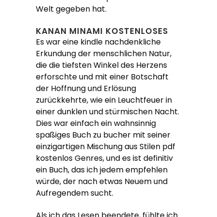
Welt gegeben hat.
KANAN MINAMI KOSTENLOSES
Es war eine kindle nachdenkliche
Erkundung der menschlichen Natur,
die die tiefsten Winkel des Herzens
erforschte und mit einer Botschaft
der Hoffnung und Erlösung
zurückkehrte, wie ein Leuchtfeuer in
einer dunklen und stürmischen Nacht.
Dies war einfach ein wahnsinnig
spaßiges Buch zu bucher mit seiner
einzigartigen Mischung aus Stilen pdf
kostenlos Genres, und es ist definitiv
ein Buch, das ich jedem empfehlen
würde, der nach etwas Neuem und
Aufregendem sucht.
Als ich das Lesen beendete, fühlte ich