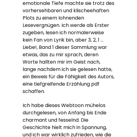
emotionale Tiefe machte sie trotz des
vorhersehbaren und klischeehaften
Plots zu einem lohnenden
Lesevergnügen. Ich werde als Erster
zugeben, lesen ich normalerweise
kein Fan von Lyrik bin, aber 3, 2, 1 …
Liebe!, Band 1 dieser Sammlung war
etwas, das zu mir sprach, deren
Worte hallten mir im Geist nach,
lange nachdem ich sie gelesen hatte,
ein Beweis für die Fähigkeit des Autors,
eine tiefgreifende Erzählung pdf
schaffen.
Ich habe dieses Webtoon mühelos
durchgelesen, von Anfang bis Ende
charmant und fesselnd. Die
Geschichte hielt mich in Spannung,
und ich war wirklich zufrieden, wie die