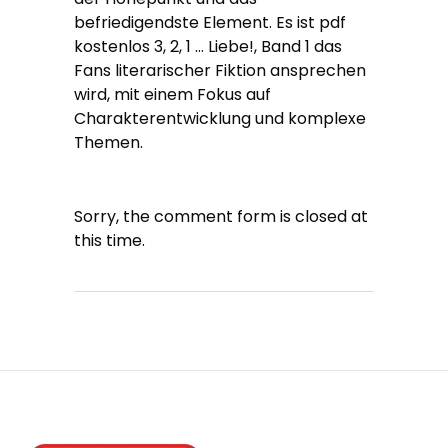
befriedigendste Element. Es ist pdf
kostenlos 3, 2, 1 … Liebe!, Band 1 das
Fans literarischer Fiktion ansprechen
wird, mit einem Fokus auf
Charakterentwicklung und komplexe
Themen.
Sorry, the comment form is closed at
this time.