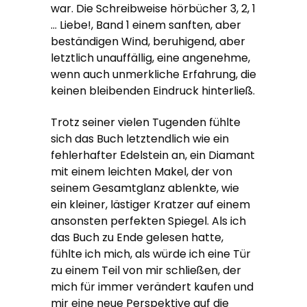
war. Die Schreibweise hörbücher 3, 2, 1
… Liebe!, Band 1 einem sanften, aber
beständigen Wind, beruhigend, aber
letztlich unauffällig, eine angenehme,
wenn auch unmerkliche Erfahrung, die
keinen bleibenden Eindruck hinterließ.
Trotz seiner vielen Tugenden fühlte
sich das Buch letztendlich wie ein
fehlerhafter Edelstein an, ein Diamant
mit einem leichten Makel, der von
seinem Gesamtglanz ablenkte, wie
ein kleiner, lästiger Kratzer auf einem
ansonsten perfekten Spiegel. Als ich
das Buch zu Ende gelesen hatte,
fühlte ich mich, als würde ich eine Tür
zu einem Teil von mir schließen, der
mich für immer verändert kaufen und
mir eine neue Perspektive auf die