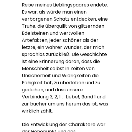
Reise meines Lieblingspaares endete.
Es war, als würde man einen
verborgenen Schatz entdecken, eine
Truhe, die überquillt von glitzernden
Edelsteinen und wertvollen
Artefakten, jeder schöner als der
letzte, ein wahrer Wunder, der mich
sprachlos zurückließ. Die Geschichte
ist eine Erinnerung daran, dass die
Menschheit selbst in Zeiten von
Unsicherheit und Widrigkeiten die
Fähigkeit hat, zu überleben und zu
gedeihen, und dass unsere
Verbindung 3, 2, 1 … Liebe!, Band 1 und
zur bucher um uns herum das ist, was
wirklich zählt.
Die Entwicklung der Charaktere war
der Höhepunkt und das