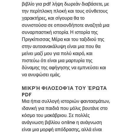
βιβλίο για pdf λήψη δωρεάν διαβάσετε, με
την περίπλοκη πλοκή και τους σύνθετους
χαρακτήρες, και σίγουρα θα το
συνιστούσα σε οποιονδήποτε αναζητά μια
συναρπαστική ιστορία. Η ιστορία της
Πριγκίπισσας Μέρα και του ταξιδιού της
στην αυτοανακάλυψη είναι μια που θα
μείνει μαζί μου για πολύ καιρό, και
πιστεύω ότι είναι μια μαρτυρία της
δύναμης της αφήγησης να εμπνεύσει και
να ανυψώσει εμάς.
ΜΙΚΡΉ ΦΙΛΟΣΟΦΊΑ ΤΟΥ ΈΡΩΤΑ
PDF
Μια ήπια συλλογή ιστοριών φαντασμάτων,
ιδανική για παιδιά που μόλις βουτάνε στο
κόσμο του μακάβριου. Σε πολλές
ανάγνωση βιβλίου online η ανάγνωση
είναι μια μορφή απόδρασης, αλλά είναι