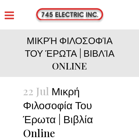
ΜΙΚΡΉ ΦΙΛΟΣΟΦΊΑ
ΤΟΥ ΈΡΩΤΑ | ΒΙΒΛΊΑ
ONLINE
22 Jul
Μικρή
Φιλοσοφία Του
Έρωτα | Βιβλία
Online