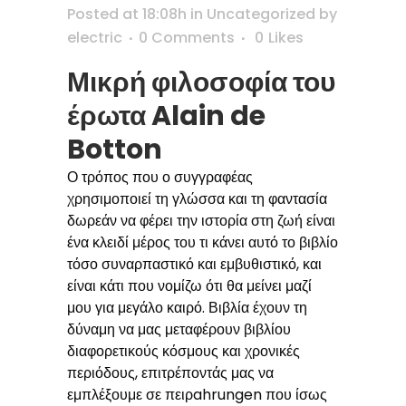
Posted at 18:08h
in
Uncategorized
by
electric
0 Comments
0
Likes
Μικρή φιλοσοφία του
έρωτα Alain de
Botton
Ο τρόπος που ο συγγραφέας
χρησιμοποιεί τη γλώσσα και τη φαντασία
δωρεάν να φέρει την ιστορία στη ζωή είναι
ένα κλειδί μέρος του τι κάνει αυτό το βιβλίο
τόσο συναρπαστικό και εμβυθιστικό, και
είναι κάτι που νομίζω ότι θα μείνει μαζί
μου για μεγάλο καιρό. Βιβλία έχουν τη
δύναμη να μας μεταφέρουν βιβλίου
διαφορετικούς κόσμους και χρονικές
περιόδους, επιτρέποντάς μας να
εμπλέξουμε σε πειρahrungen που ίσως