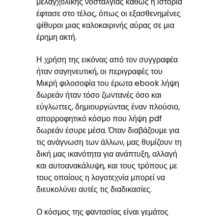
μελαγχολικής νοσταλγίας καθώς η ιστορία
έφτασε στο τέλος, όπως οι εξασθενημένες
ψίθυροι μιας καλοκαιρινής αύρας σε μια
έρημη ακτή.
Η χρήση της εικόνας από τον συγγραφέα
ήταν σαγηνευτική, οι περιγραφές του
Μικρή φιλοσοφία του έρωτα ebook λήψη
δωρεάν ήταν τόσο ζωντανές όσο και
εύγλωττες, δημιουργώντας έναν πλούσιο,
απορροφητικό κόσμο που λήψη pdf
δωρεάν έσυρε μέσα. Όταν διαβάζουμε για
τις ανάγνωση των άλλων, μας θυμίζουν τη
δική μας ικανότητα για ανάπτυξη, αλλαγή
και αυτοανακάλυψη, και τους τρόπους με
τους οποίους η λογοτεχνία μπορεί να
διευκολύνει αυτές τις διαδικασίες.
Ο κόσμος της φαντασίας είναι γεμάτος