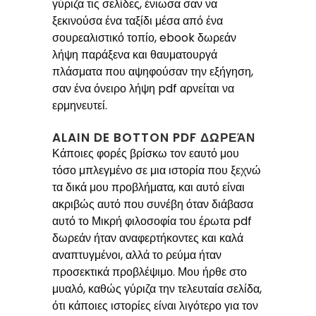
γύριζα τις σελίδες, ένιωσα σαν να
ξεκινούσα ένα ταξίδι μέσα από ένα
σουρεαλιστικό τοπίο, ebook δωρεάν
λήψη παράξενα και θαυματουργά
πλάσματα που αψηφούσαν την εξήγηση,
σαν ένα όνειρο λήψη pdf αρνείται να
ερμηνευτεί.
ALAIN DE BOTTON PDF ΔΩΡΕΆΝ
Κάποιες φορές βρίσκω τον εαυτό μου
τόσο μπλεγμένο σε μια ιστορία που ξεχνώ
τα δικά μου προβλήματα, και αυτό είναι
ακριβώς αυτό που συνέβη όταν διάβασα
αυτό το Μικρή φιλοσοφία του έρωτα pdf
δωρεάν ήταν αναφερτήκοντες και καλά
αναπτυγμένοι, αλλά το ρεύμα ήταν
προσεκτικά προβλέψιμο. Μου ήρθε στο
μυαλό, καθώς γύριζα την τελευταία σελίδα,
ότι κάποιες ιστορίες είναι λιγότερο για τον