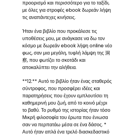
προορισμό και περισσότερο για το ταξίδι,
με όλες για στροφές ebook δωρεάν λήψη
τις αναπάντεχες κινήσεις.
Ήταν ένα βιβλίο που προκάλεσε τις
υποθέσεις μου, με ανάγκασε να δω τον
κόσμο με δωρεάν ebook λήψη online νέο
φως, σαν μια μεγάλη, τυφλή λάμψη της 洞
察, που φωτίζει το σκοτάδι και
αποκαλύπτει την αλήθεια.
**12.** Αυτό το βιβλίο ήταν ένας σταθερός
σύντροφος, που προσφέρει ιδέες και
παρατηρήσεις που έχουν εμπλουτίσει τη
καθημερινή μου ζωή, από το κοινό μέχρι
το βαθύ. Το ρυθμό της ιστορίας ήταν τόσο
Μικρή φιλοσοφία του έρωτα που ένιωσα
σαν να περπατάω μέσα σε ένα δάσος. *
Αυτό ήταν απλά ένα τρελό διασκεδαστικό