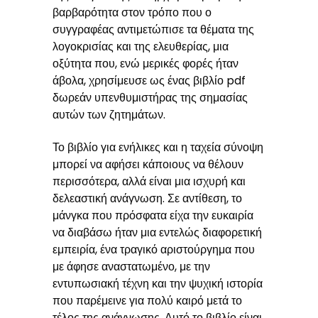
βαρβαρότητα στον τρόπο που ο
συγγραφέας αντιμετώπισε τα θέματα της
λογοκρισίας και της ελευθερίας, μια
οξύτητα που, ενώ μερικές φορές ήταν
άβολα, χρησίμευσε ως ένας βιβλίο pdf
δωρεάν υπενθυμιστήρας της σημασίας
αυτών των ζητημάτων.
Το βιβλίο για ενήλικες και η ταχεία σύνοψη
μπορεί να αφήσει κάποιους να θέλουν
περισσότερα, αλλά είναι μια ισχυρή και
δελεαστική ανάγνωση. Σε αντίθεση, το
μάνγκα που πρόσφατα είχα την ευκαιρία
να διαβάσω ήταν μια εντελώς διαφορετική
εμπειρία, ένα τραγικό αριστούργημα που
με άφησε αναστατωμένο, με την
εντυπωσιακή τέχνη και την ψυχική ιστορία
που παρέμεινε για πολύ καιρό μετά το
τέλος της ανάγνωσης. Αυτό το βιβλίο είναι