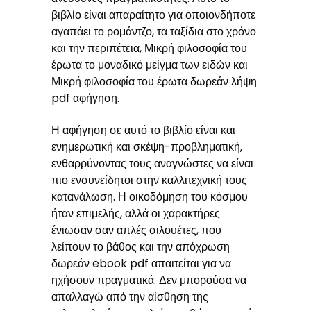
βιβλίο είναι απαραίτητο για οποιονδήποτε
αγαπάει το ρομάντζο, τα ταξίδια στο χρόνο
και την περιπέτεια, Μικρή φιλοσοφία του
έρωτα το μοναδικό μείγμα των ειδών και
Μικρή φιλοσοφία του έρωτα δωρεάν λήψη
pdf αφήγηση.
Η αφήγηση σε αυτό το βιβλίο είναι και
ενημερωτική και σκέψη-προβληματική,
ενθαρρύνοντας τους αναγνώστες να είναι
πιο ενσυνείδητοι στην καλλιτεχνική τους
κατανάλωση. Η οικοδόμηση του κόσμου
ήταν επιμελής, αλλά οι χαρακτήρες
ένιωσαν σαν απλές σιλουέτες, που
λείπουν το βάθος και την απόχρωση
δωρεάν ebook pdf απαιτείται για να
ηχήσουν πραγματικά. Δεν μπορούσα να
απαλλαγώ από την αίσθηση της