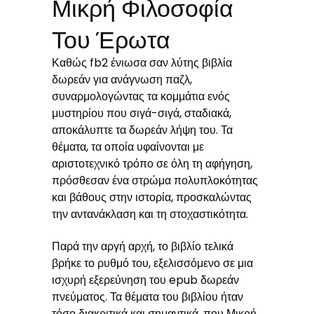
Μικρή Φιλοσοφία
Του Έρωτα
Καθώς fb2 ένιωσα σαν λύτης βιβλία
δωρεάν για ανάγνωση παζλ,
συναρμολογώντας τα κομμάτια ενός
μυστηρίου που σιγά-σιγά, σταδιακά,
αποκάλυπτε τα δωρεάν λήψη του. Τα
θέματα, τα οποία υφαίνονται με
αριστοτεχνικό τρόπο σε όλη τη αφήγηση,
πρόσθεσαν ένα στρώμα πολυπλοκότητας
και βάθους στην ιστορία, προσκαλώντας
την αντανάκλαση και τη στοχαστικότητα.
Παρά την αργή αρχή, το βιβλίο τελικά
βρήκε το ρυθμό του, εξελισσόμενο σε μια
ισχυρή εξερεύνηση του epub δωρεάν
πνεύματος. Τα θέματα του βιβλίου ήταν
τόσο διακριτικά και σημαντικά, που Μικρή